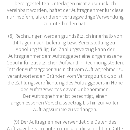
bereitgestellten Unterlagen nicht ausdrücklich
vereinbart worden, haftet der Auftragnehmer für diese
nur insofern, als er deren vertragswidrige Verwendung
zu unterbinden hat.
(8) Rechnungen werden grundsätzlich innerhalb von
14 Tagen nach Lieferung bzw. Bereitstellung zur
Abholung fällig. Bei Zahlungsverzug kann der
Auftragnehmer dem Auftraggeber eine angemessene
Gebühr für zusätzlichen Aufwand in Rechnung stellen.
Tritt der Auftraggeber aus nicht vom Auftragnehmer zu
verantwortenden Gründen vom Vertrag zurück, so ist
die Zahlungsverpflichtung des Auftraggebers in Höhe
des Auftragswertes davon unbenommen.
Der Auftragnehmer ist berechtigt, einen
angemessenen Vorschussbetrag bis hin zur vollen
Auftragssumme zu verlangen.
(9) Der Auftragnehmer verwendet die Daten des
Auftraggebers nur intern und gibt diese nicht an Dritte