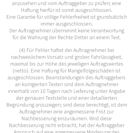
anzusehen und vom Auftraggeber zu prüfen; eine
Haftung hierfür ist somit ausgeschlossen.
Eine Garantie für völlige Fehlerfreiheit ist grundsätzlich
immer ausgeschlossen.
Der Auftragnehmer übernimmt keine Verantwortung
für die Wahrung der Rechte Dritter an einem Text.
(4) Für Fehler haftet der Auftragnehmer bei
nachweislichem Vorsatz und grober Fahrlässigkeit,
maximal bis zur Höhe des jeweiligen Auftragswertes
(netto). Eine Haftung für Mangelfolgeschäden ist
ausgeschlossen. Beanstandungen des Auftraggebers
an korrigierten Texten sind dem Auftragnehmer
innerhalb von 10 Tagen nach Lieferung unter Angabe
der genauen Textstelle und einer detaillierten
Begründung anzuzeigen; sind diese berechtigt, ist dem
Auftragnehmer eine angemessene Frist zur
Nachbesserung einzuräumen. Wird diese
Nachbesserung nicht erbracht, hat der Auftraggeber
Anspruch auf eine angemessene Minderung des