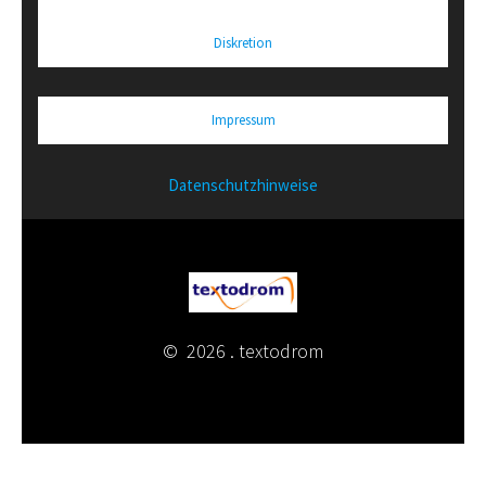
Diskretion
Impressum
Datenschutzhinweise
© 2026 . textodrom