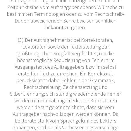
Auftragserteilung schriftlich anzugeben. Zu diesem
Zeitpunkt sind vom Auftraggeber ebenso Wünsche zu
bestimmten Terminologien oder zu vom Rechtschreib-
Duden abweichenden Schreibweisen schriftlich
bekannt zu geben.
(3) Der Auftragnehmer ist bei Korrektoraten,
Lektoraten sowie der Texterstellung zur
größtmöglichen Sorgfalt verpflichtet, um die
höchstmögliche Reduzierung von Fehlern im
Ausgangstext des Auftraggebers bzw. im selbst
erstellten Text zu erreichen. Ein Korrektorat
berücksichtigt dabei Fehler in der Grammatik,
Rechtschreibung, Zeichensetzung und
Silbentrennung; sich ständig wiederholende Fehler
werden nur einmal angemerkt. Die Korrekturen
werden derart gekennzeichnet, dass sie vom
Auftraggeber nachvollzogen werden können. Da
Lektorate stark vom Sprachgefühl des Lektors
abhängen, sind sie als Verbesserungsvorschläge