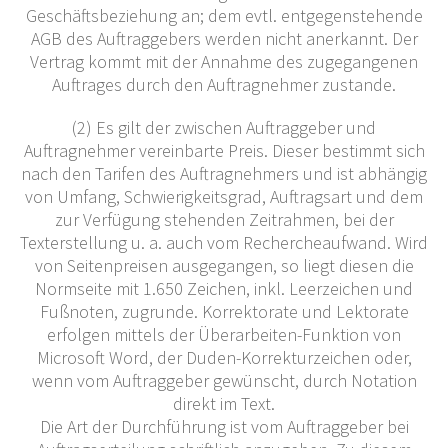
Geschäftsbeziehung an; dem evtl. entgegenstehende
AGB des Auftraggebers werden nicht anerkannt. Der
Vertrag kommt mit der Annahme des zugegangenen
Auftrages durch den Auftragnehmer zustande.
(2) Es gilt der zwischen Auftraggeber und
Auftragnehmer vereinbarte Preis. Dieser bestimmt sich
nach den Tarifen des Auftragnehmers und ist abhängig
von Umfang, Schwierigkeitsgrad, Auftragsart und dem
zur Verfügung stehenden Zeitrahmen, bei der
Texterstellung u. a. auch vom Rechercheaufwand. Wird
von Seitenpreisen ausgegangen, so liegt diesen die
Normseite mit 1.650 Zeichen, inkl. Leerzeichen und
Fußnoten, zugrunde. Korrektorate und Lektorate
erfolgen mittels der Überarbeiten-Funktion von
Microsoft Word, der Duden-Korrekturzeichen oder,
wenn vom Auftraggeber gewünscht, durch Notation
direkt im Text.
Die Art der Durchführung ist vom Auftraggeber bei