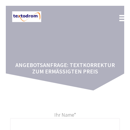
Zum
Inhalt
springen
ANGEBOTSANFRAGE: TEXTKORREKTUR
ZUM ERMÄSSIGTEN PREIS
Ihr Name*