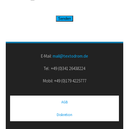
E-Mail:
mail@textodrom.de
Tel.: +49 (0)341 26438224
Mobil: +49 (0)179 4225777
AGB
Diskretion