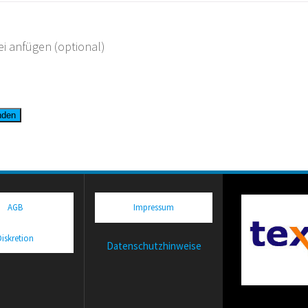
ei anfügen (optional)
AGB
Impressum
Diskretion
Datenschutzhinweise