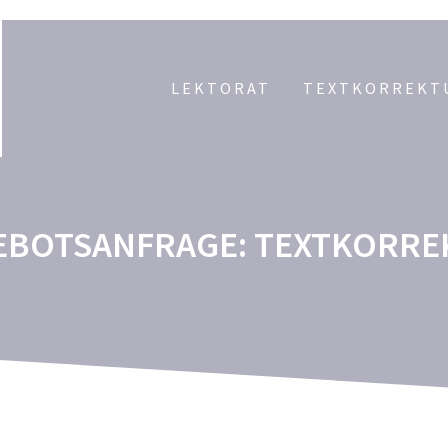
LEKTORAT
TEXTKORREKT
EBOTSANFRAGE: TEXTKORRE