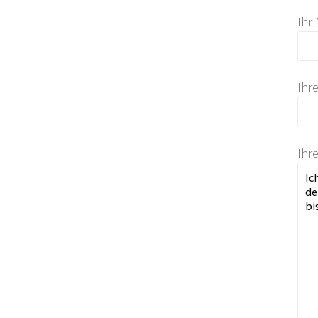
Ihr
Ihr
Ihr