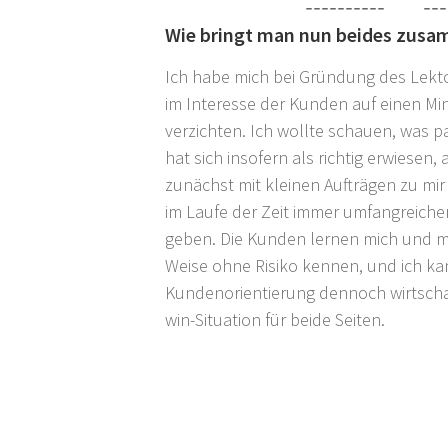
Wie bringt man nun beides zus
Ich habe mich bei Gründung des Lekt
im Interesse der Kunden auf einen Mi
verzichten. Ich wollte schauen, was p
hat sich insofern als richtig erwiesen,
zunächst mit kleinen Aufträgen zu mi
im Laufe der Zeit immer umfangreicher
geben. Die Kunden lernen mich und me
Weise ohne Risiko kennen, und ich ka
Kundenorientierung dennoch wirtschaft
win-Situation für beide Seiten.