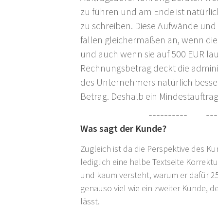
zu führen und am Ende ist natürli
zu schreiben. Diese Aufwände und
fallen gleichermaßen an, wenn di
und auch wenn sie auf 500 EUR lau
Rechnungsbetrag deckt die admini
des Unternehmers natürlich besser
Betrag. Deshalb ein Mindestauftra
Was sagt der Kunde?
Zugleich ist da die Perspektive des K
lediglich eine halbe Textseite Korrek
und kaum versteht, warum er dafür 25
genauso viel wie ein zweiter Kunde, de
lässt.