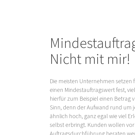
Zum
Inhalt
springen
Mindestauftra
Nicht mit mir!
Die meisten Unternehmen setzen fü
einen Mindestauftragswert fest, vi
hierfür zum Beispiel einen Betrag v
Sinn, denn der Aufwand rund um jed
ähnlich hoch, ganz egal wie viel Erl
selbst erbringt. Kunden wollen vo
Auftragsdurchführung beraten wer