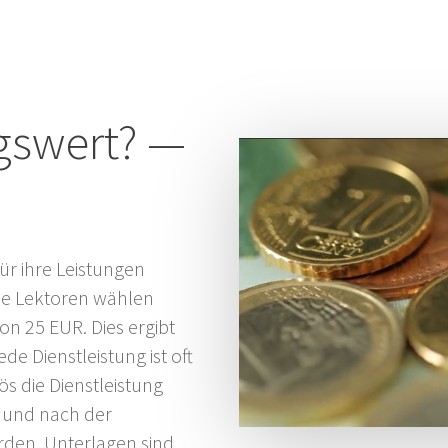
gswert? —
r ihre Leistungen
ele Lektoren wählen
on 25 EUR. Dies ergibt
e Dienstleistung ist oft
ös die Dienstleistung
r und nach der
den, Unterlagen sind