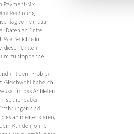
m Payment-Mix.
 eine Rechnung
uschlag von ein paar
er Daten an Dritte
t. Wie Berichte im
i diesen Dritten
 kaum zu stoppende
 und mit dem Problem
t. Gleichwohl habe ich
ewusst für das Anbieten
n seither dabei
Erfahrungen sind
gt dies an meiner klaren,
t dem Kunden, ohne