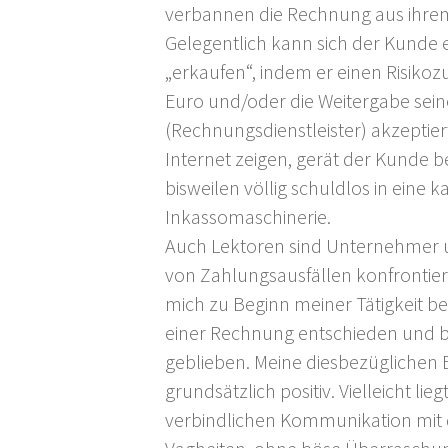
verbannen die Rechnung aus ihre
Gelegentlich kann sich der Kunde
„erkaufen“, indem er einen Risikoz
Euro und/oder die Weitergabe sein
(Rechnungsdienstleister) akzeptier
Internet zeigen, gerät der Kunde be
bisweilen völlig schuldlos in eine
Inkassomaschinerie.
Auch Lektoren sind Unternehmer
von Zahlungsausfällen konfrontier
mich zu Beginn meiner Tätigkeit b
einer Rechnung entschieden und bi
geblieben. Meine diesbezüglichen 
grundsätzlich positiv. Vielleicht lie
verbindlichen Kommunikation mi