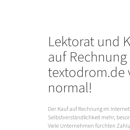
Zum
Inhalt
springen
Lektorat und K
auf Rechnung
textodrom.de v
normal!
Der Kauf auf Rechnung im Internet 
Selbstverständlichkeit mehr, bes
Viele Unternehmen fürchten Zahlu